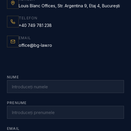
Louis Blanc Offices, Str. Argentina 9, Etaj 4, București
TELEFON
+40 749 781 238
EMAIL
office@bg-law.ro
NUME
PRENUME
EMAIL