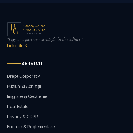
“
Legea ca partener strategic în dezvoltare.
”
LinkedIn
SERVICII
Drept Corporativ
Fuziuni și Achiziții
Imigrare și Cetățenie
Real Estate
Privacy & GDPR
Energie & Reglementare