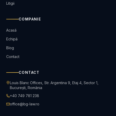
Litigii
COMPANIE
Acasă
Echipă
Blog
Contact
CONTACT
Louis Blanc Offices, Str. Argentina 9, Etaj 4, Sector 1,
București, România
+40 749 781 238
office@bg-law.ro